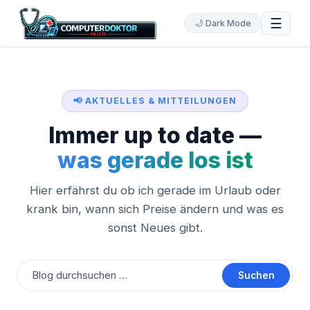
☰
🌙 Dark Mode
📢 AKTUELLES & MITTEILUNGEN
Immer up to date —
was gerade los ist
Hier erfährst du ob ich gerade im Urlaub oder
krank bin, wann sich Preise ändern und was es
sonst Neues gibt.
Suchen